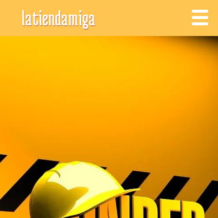
latiendamiga