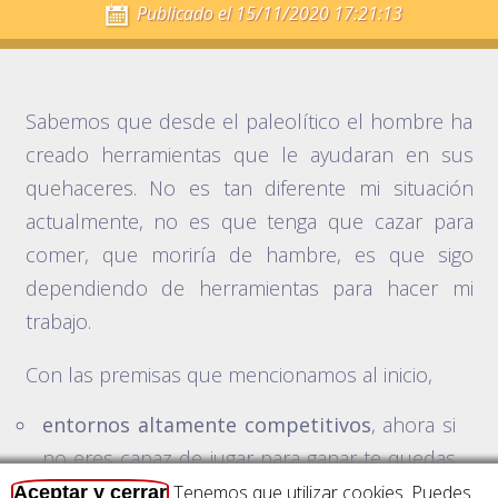
Publicado el
15/11/2020 17:21:13
Sabemos que desde el paleolítico el hombre ha
creado herramientas que le ayudaran en sus
quehaceres. No es tan diferente mi situación
actualmente, no es que tenga que cazar para
comer, que moriría de hambre, es que sigo
dependiendo de herramientas para hacer mi
trabajo.
Con las premisas que mencionamos al inicio,
entornos altamente competitivos
, ahora si
no eres capaz de jugar para ganar te quedas
fuera.
Tenemos que utilizar cookies. Puedes
Aceptar y cerrar